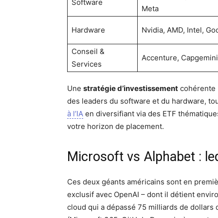
Software
Meta
Hardware
Nvidia, AMD, Intel, Go
Conseil &
Accenture, Capgemini
Services
Une
stratégie d’investissement
cohérente p
des leaders du software et du hardware, to
à l’IA
en diversifiant via des ETF thématique
votre horizon de placement.
Microsoft vs Alphabet : le
Ces deux géants américains sont en premiè
exclusif avec OpenAI – dont il détient envir
cloud qui a dépassé 75 milliards de dollars d