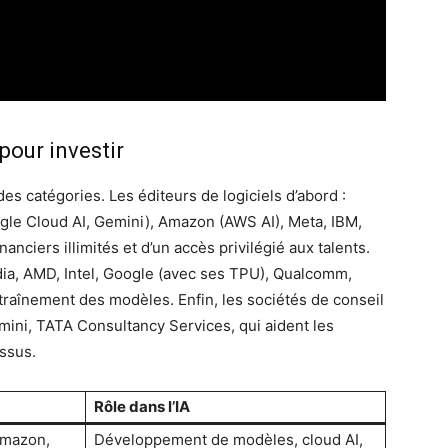
pour investir
des catégories. Les éditeurs de logiciels d’abord :
ogle Cloud AI, Gemini), Amazon (AWS AI), Meta, IBM,
anciers illimités et d’un accès privilégié aux talents.
dia, AMD, Intel, Google (avec ses TPU), Qualcomm,
traînement des modèles. Enfin, les sociétés de conseil
ni, TATA Consultancy Services, qui aident les
essus.
Rôle dans l’IA
Amazon,
Développement de modèles, cloud AI,