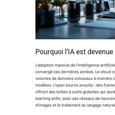
Pourquoi l’IA est devenue
L’adoption massive de l’intelligence artifici
convergé ces dernières années. Le cloud com
volumes de données colossaux à moindre co
modèles. L’open source ensuite : des fra
offrent des boîtes à outils gratuites qui acc
learning enfin, avec ses réseaux de neurones
d’images et le traitement du langage naturel