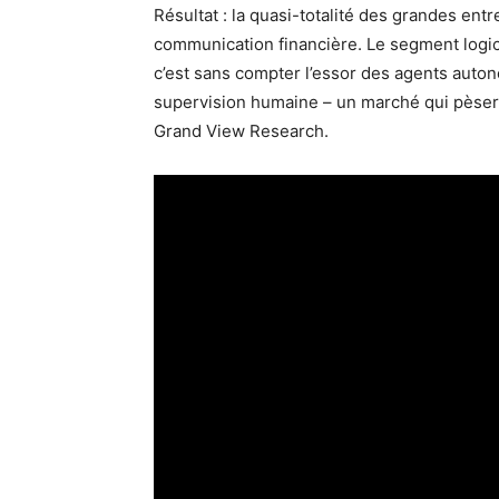
Résultat : la quasi-totalité des grandes en
communication financière. Le segment logici
c’est sans compter l’essor des agents aut
supervision humaine – un marché qui pèsera
Grand View Research.