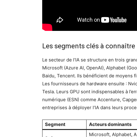
Les segments clés à connaître 
Le secteur de l’IA se structure en trois gran
Microsoft (Azure AI, OpenAI), Alphabet (Go
Baidu, Tencent. Ils bénéficient de moyens fin
Les fournisseurs de hardware ensuite : Nvi
Tesla. Leurs GPU sont indispensables à l’en
numérique (ESN) comme Accenture, Capgemi
entreprises à déployer l’IA dans leurs proc
Segment
Acteurs dominants
Microsoft, Alphabet, 