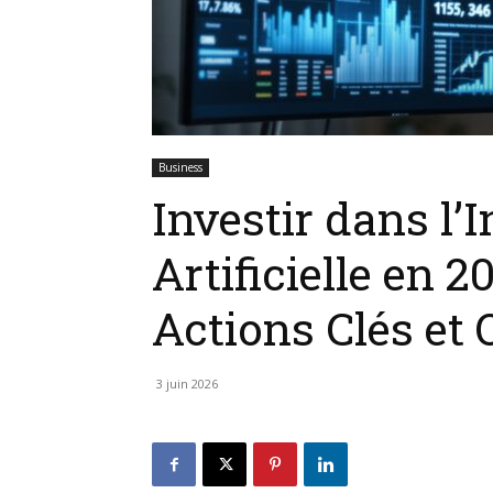
Business
Investir dans l’I
Artificielle en 2
Actions Clés et 
3 juin 2026