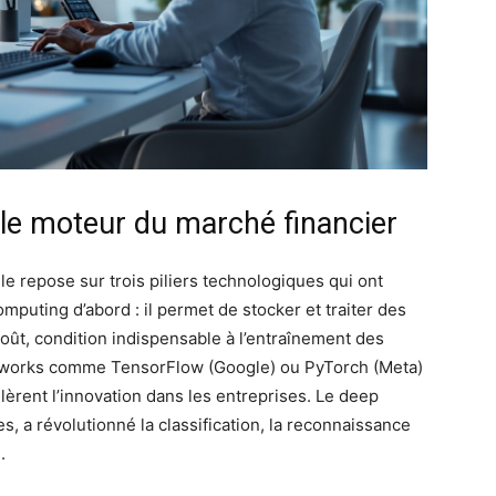
 le moteur du marché financier
elle repose sur trois piliers technologiques qui ont
puting d’abord : il permet de stocker et traiter des
ût, condition indispensable à l’entraînement des
meworks comme TensorFlow (Google) ou PyTorch (Meta)
élèrent l’innovation dans les entreprises. Le deep
, a révolutionné la classification, la reconnaissance
.