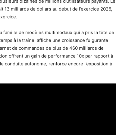
usieurs dizaines de millions d’utilisateurs payants. Le
t 13 milliards de dollars au début de l’exercice 2026,
exercice.
a famille de modèles multimodaux qui a pris la tête de
ps à la traîne, affiche une croissance fulgurante :
carnet de commandes de plus de 460 milliards de
tion offrent un gain de performance 10x par rapport à
 de conduite autonome, renforce encore l’exposition à