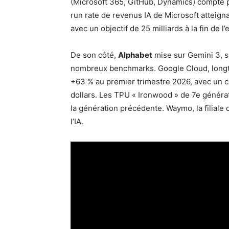
(Microsoft 365, GitHub, Dynamics) compte pl
run rate de revenus IA de Microsoft atteignai
avec un objectif de 25 milliards à la fin de l’
De son côté,
Alphabet
mise sur Gemini 3, s
nombreux benchmarks. Google Cloud, longtem
+63 % au premier trimestre 2026, avec un 
dollars. Les TPU « Ironwood » de 7e généra
la génération précédente. Waymo, la filiale
l’IA.