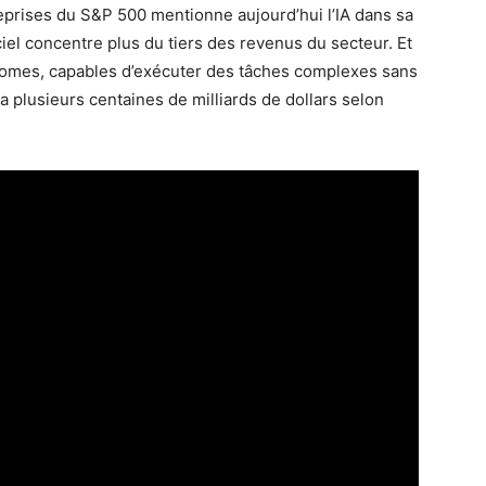
treprises du S&P 500 mentionne aujourd’hui l’IA dans sa
el concentre plus du tiers des revenus du secteur. Et
onomes, capables d’exécuter des tâches complexes sans
 plusieurs centaines de milliards de dollars selon