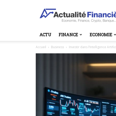
Actualité
Financière
ACTU
FINANCE
ECONOMIE
Accueil
Business
Investir dans l’Intelligence Artifi