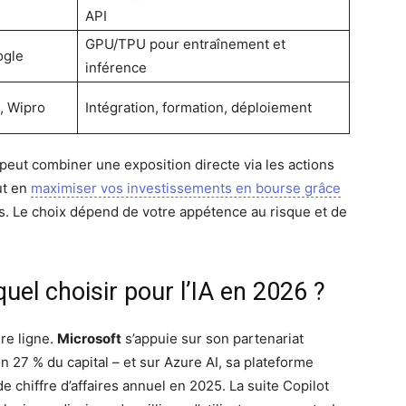
API
GPU/TPU pour entraînement et
ogle
inférence
, Wipro
Intégration, formation, déploiement
eut combiner une exposition directe via les actions
ut en
maximiser vos investissements en bourse grâce
s. Le choix dépend de votre appétence au risque et de
quel choisir pour l’IA en 2026 ?
re ligne.
Microsoft
s’appuie sur son partenariat
on 27 % du capital – et sur Azure AI, sa plateforme
e chiffre d’affaires annuel en 2025. La suite Copilot