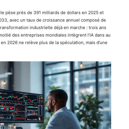
elle pèse près de 391 milliards de dollars en 2025 et
i 2033, avec un taux de croissance annuel composé de
ransformation industrielle déjà en marche : trois ans
oitié des entreprises mondiales intègrent l’IA dans au
A en 2026 ne relève plus de la spéculation, mais d’une