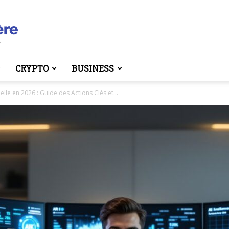
CRYPTO
BUSINESS
cielle en 2026 : Guide des Actions Clés et...